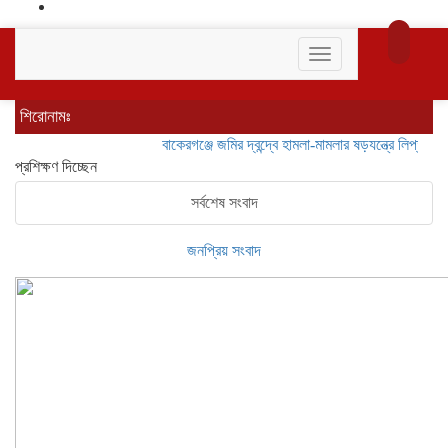
Toggle
navigation
শিরোনামঃ
বাকেরগঞ্জে জমির দ্বন্দ্বে হামলা-মামলার ষড়যন্ত্রে লিপ্ত ভাতিজার 
প্রশিক্ষণ দিচ্ছেন
সর্বশেষ সংবাদ
জনপ্রিয় সংবাদ