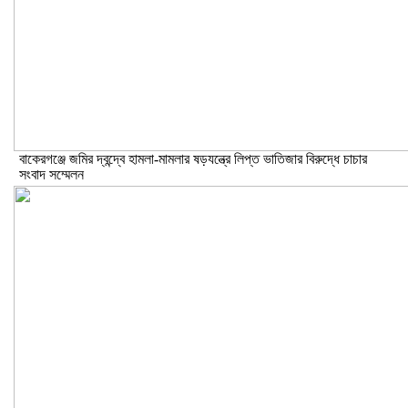
বাকেরগঞ্জে জমির দ্বন্দ্বে হামলা-মামলার ষড়যন্ত্রে লিপ্ত ভাতিজার বিরুদ্ধে চাচার
সংবাদ সম্মেলন