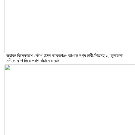
ভয়াবহ বিস্ফোরণে কেঁপে উঠল বাকেরগঞ্জ: আগুনে দগ্ধ নারী-শিশুসহ ৩, তুলাতলা
নদীতে ঝাঁপ দিয়ে প্রাণ বাঁচানোর চেষ্টা