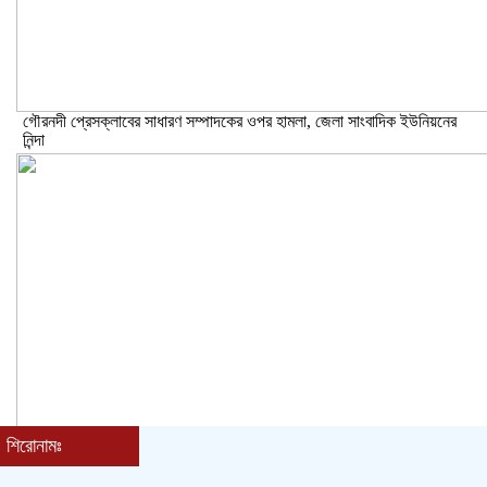
গৌরনদী প্রেসক্লাবের সাধারণ সম্পাদকের ওপর হামলা, জেলা সাংবাদিক ইউনিয়নের
নিন্দা
শিরোনামঃ
বাকের