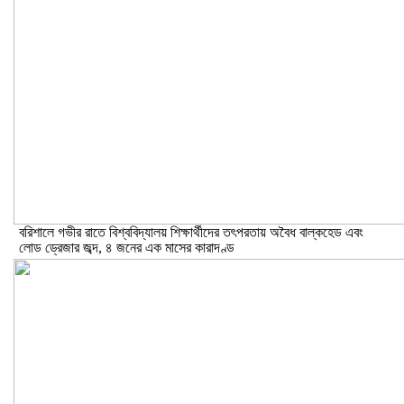
বরিশালে গভীর রাতে বিশ্ববিদ্যালয় শিক্ষার্থীদের তৎপরতায় অবৈধ বাল্কহেড এবং
লোড ড্রেজার জব্দ, ৪ জনের এক মাসের কারাদণ্ড