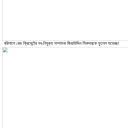
বরিশালে রেড ক্রিসেন্টের নব-নিযুক্ত সম্পাদক জিয়াউদ্দিন সিকদারকে ফুলেল শুভেচ্ছা