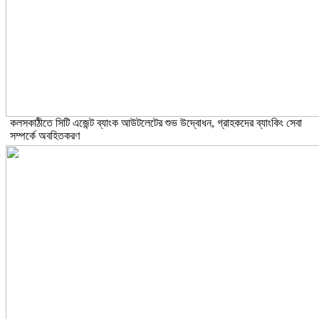
কলসকাঠীতে সিটি এজেন্ট ব্যাংক আউটলেটের শুভ উদ্বোধন, গ্রাহকদের ব্যাংকিং সেবা
সম্পর্কে অবহিতকরণ