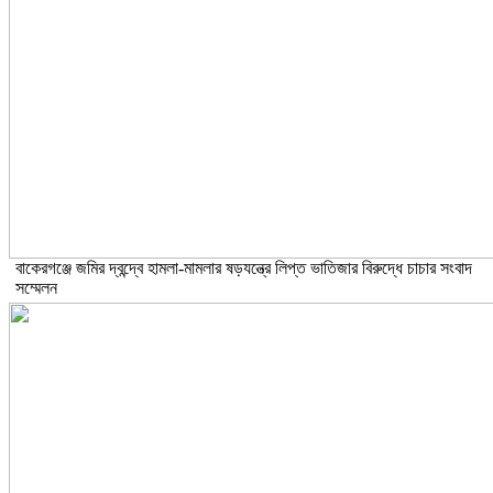
বাকেরগঞ্জে জমির দ্বন্দ্বে হামলা-মামলার ষড়যন্ত্রে লিপ্ত ভাতিজার বিরুদ্ধে চাচার সংবাদ
সম্মেলন