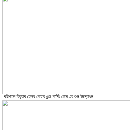
বরিশালে রিহ্যাব হেলথ কেয়ার এন্ড নার্সিং হোম এর শুভ উদ্বোধন