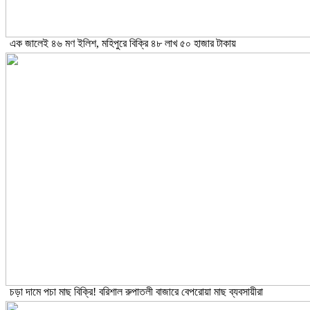
এক জালেই ৪৬ মণ ইলিশ, মহিপুরে বিক্রি ৪৮ লাখ ৫০ হাজার টাকায়
চড়া দামে পচা মাছ বিক্রি! বরিশাল রুপাতলী বাজারে বেপরোয়া মাছ ব্যবসায়ীরা