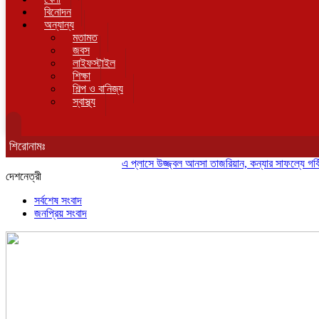
বিনোদন
অন্যান্য
মতামত
জবস
লাইফস্টাইল
শিক্ষা
শিল্প ও বানিজ্য
স্বাস্থ্য
শিরোনামঃ
এ প্লাসে উজ্জ্বল আনসা তাজরিয়ান, কন্যার সাফল্যে গর্বিত অ
দেশনেত্রী
সর্বশেষ সংবাদ
জনপ্রিয় সংবাদ