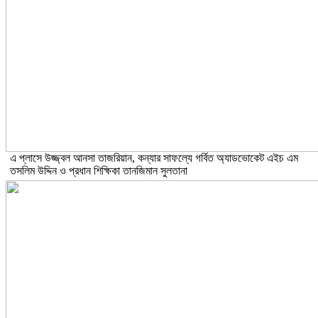
এ প্লাসে উজ্জ্বল আনসা তাজরিয়ান, কন্যার সাফল্যে গর্বিত অ্যাডভোকেট এইচ এম
তসলিম উদ্দিন ও প্রধান শিক্ষিকা তানজিমান সুলতানা