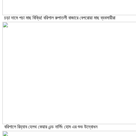
চড়া দামে পচা মাছ বিক্রি! বরিশাল রুপাতলী বাজারে বেপরোয়া মাছ ব্যবসায়ীরা
বরিশালে রিহ্যাব হেলথ কেয়ার এন্ড নার্সিং হোম এর শুভ উদ্বোধন