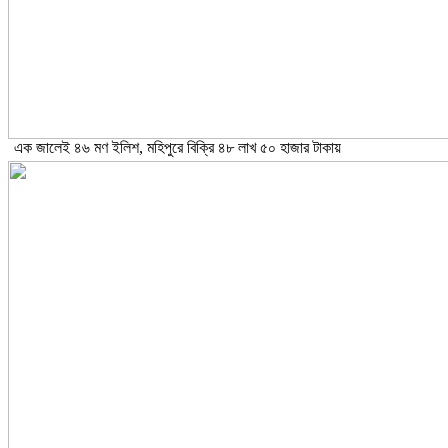
এক জালেই ৪৬ মণ ইলিশ, মহিপুরে বিক্রি ৪৮ লাখ ৫০ হাজার টাকায়