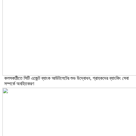
কলসকাঠীতে সিটি এজেন্ট ব্যাংক আউটলেটের শুভ উদ্বোধন, গ্রাহকদের ব্যাংকিং সেবা
সম্পর্কে অবহিতকরণ