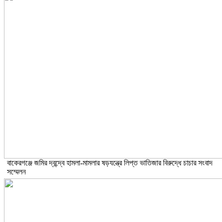
বাকেরগঞ্জে জমির দ্বন্দ্বে হামলা-মামলার ষড়যন্ত্রে লিপ্ত ভাতিজার বিরুদ্ধে চাচার সংবাদ
সম্মেলন