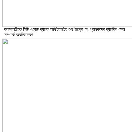
কলসকাঠীতে সিটি এজেন্ট ব্যাংক আউটলেটের শুভ উদ্বোধন, গ্রাহকদের ব্যাংকিং সেবা
সম্পর্কে অবহিতকরণ