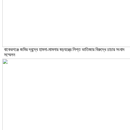
বাকেরগঞ্জে জমির দ্বন্দ্বে হামলা-মামলার ষড়যন্ত্রে লিপ্ত ভাতিজার বিরুদ্ধে চাচার সংবাদ
সম্মেলন