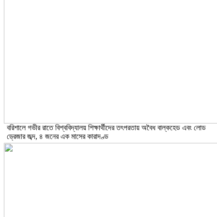
বরিশালে গভীর রাতে বিশ্ববিদ্যালয় শিক্ষার্থীদের তৎপরতায় অবৈধ বাল্কহেড এবং লোড
ড্রেজার জব্দ, ৪ জনের এক মাসের কারাদণ্ড