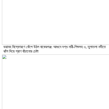
ভয়াবহ বিস্ফোরণে কেঁপে উঠল বাকেরগঞ্জ: আগুনে দগ্ধ নারী-শিশুসহ ৩, তুলাতলা নদীতে
ঝাঁপ দিয়ে প্রাণ বাঁচানোর চেষ্টা