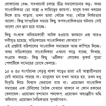
দোকানের বেঞ্চ, সবখানেই চলছে তীব্র সমালোচনার ঝড়। অথচ
সাংবাদিকতা তো আস্থা ও দায়িত্বের জায়গা। মানুষ যখন খবরের
দিকে হাত বাড়ায়, তখন তারা খোঁজে সত্য, খোঁজে নির্ভরতার
আলো। কিন্তু সাম্প্রতিক সময়ে কিছু অপসংবাদিকতার ঘটনায় সেই
আলো যেন ম্লান হয়ে যাচ্ছে।
কিছু সংখ্যক অনিয়মকারী আটক হওয়ায় জনমনে প্রশ্ন আরও
ঘনীভূত হয়েছে, সত্যিকারের সাংবাদিকরা কোথায়?”
এই প্রশ্নটাই বরিশালের সাংবাদিক সমাজকে আজ কাঁপিয়ে দিচ্ছে।
অথচ সত্যিকারের সাংবাদিকরা এখনো লড়ে যাচ্ছে, লিখছে,
সংগ্রাম করছে। কিন্তু কিছু ‘গুটিকয়’ লোকের কুকর্ম পুরো
পেশাটিকে সন্দেহের চোখে ফেলছে।
১৫ ও ৩৫ সংগঠনের নেতৃত্ব থাকা সত্ত্বেও তারা এই আস্থাহীনতার
ঢেউ থামাতে পারছে না। মানুষের মন যখন আহত হয়, তখন শুধু
বিবৃতি দিয়ে বিশ্বাস ফেরানো যায় না। প্রয়োজন সাংবাদিক
সমাজের এক টেবিলের বৈঠক যেখানে থাকবে না কোন রকমের
ভেদাভেদ। প্রয়োজন দৃশ্যমান পদক্ষেপ, প্রয়োজন অভ্যন্তরীণ শুদ্ধি
অভিযান, প্রয়োজন নৈতিকতার পুনর্জাগরণ।