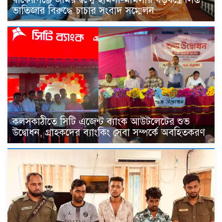
ভাতিজার বিরুদ্ধে চাচার সংবাদ সম্মেলন
কলসকাঠীতে সিটি এজেন্ট ব্যাংক আউটলেটের শুভ
উদ্বোধন, গ্রাহকদের ব্যাংকিং সেবা সম্পর্কে অবহিতকরণ