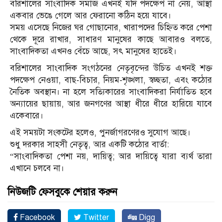
বরিশালের সাংবাদিক সমাজ এখনই যদি পদক্ষেপ না নেয়, আস্থা
একবার ভেঙে গেলে আর ফেরানো কঠিন হয়ে যাবে।
সময় এসেছে নিজের ঘর গোছানোর, খারাপদের চিহ্নিত করে পেশা
থেকে দূরে রাখার, সাধারণ মানুষের কাছে আবারও বলতে,
সাংবাদিকতা এখনও বেঁচে আছে, সৎ মানুষের হাতেই।
বরিশালের সাংবাদিক সংগঠনের নেতৃবৃন্দের উচিত এখনই শক্ত
পদক্ষেপ নেওয়া, বাছ-বিচার, নিয়ম-শৃঙ্খলা, স্বচ্ছতা, এবং কঠোর
নৈতিক অবস্থান। না হলে সত্যিকারের সাংবাদিকরা নির্যাতিত হবে
অন্যায়ের ছায়ায়, আর জনগণের আস্থা ধীরে ধীরে হারিয়ে যাবে
একেবারে।
এই সময়টা সংকটের হলেও, পুনর্জাগরণেরও সুযোগ আছে।
শুধু দরকার সাহসী নেতৃত্ব, আর একটি কঠোর বার্তা:
“সাংবাদিকতা পেশা নয়, দায়িত্ব; আর দায়িত্বে যারা ব্যর্থ তারা
এখানে চলবে না।
নিউজটি ফেসবুকে শেয়ার করুন
Facebook
Twitter
Digg