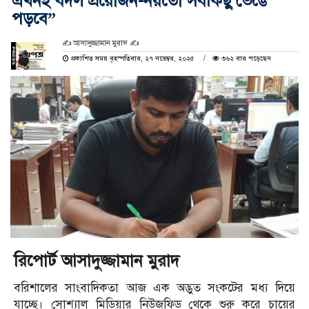
এখনই বদল প্রয়োজন-নয়তো সবকিছু ভেঙে
পড়বে”
✍️ আসাদুজ্জামান মুরাদ ✍
প্রকাশিত সময় বৃহস্পতিবার, ২৭ নভেম্বর, ২০২৫
৩৬২ বার পড়েছেন
রিপোর্ট আসাদুজ্জামান মুরাদ
বরিশালের সাংবাদিকতা আজ এক অদ্ভুত সংকটের মধ্য দিয়ে
যাচ্ছে। সোশ্যাল মিডিয়ার নিউজফিড থেকে শুরু করে চায়ের