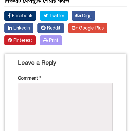
নিউজটি ফেসবুকে শেয়ার করুন
Facebook
Twitter
Digg
Linkedin
Reddit
Google Plus
Pinterest
Print
Leave a Reply
Comment
*