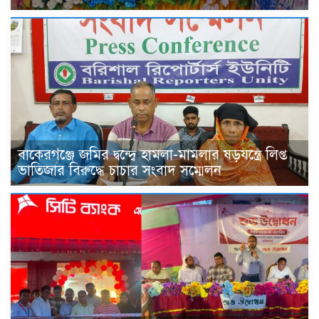
বাকেরগঞ্জে জমির দ্বন্দ্বে হামলা-মামলার ষড়যন্ত্রে লিপ্ত
ভাতিজার বিরুদ্ধে চাচার সংবাদ সম্মেলন