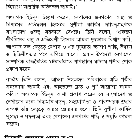
নিয়োগে আন্তরিক অভিনন্দন জানাই।’
অধ্যাপক ইউনূস উল্লেখ করেন, নেপালের জনগণের আস্থা ও
বিশ্বাসের প্রতিফলন হিসেবে সুশীলা কার্কির দায়িত্বগ্রহণকে
বাংলাদেশ গুরুত্ব সহকারে দেখছে। তিনি বলেন, ‘একজন
দীর্ঘদিনের বন্ধু ও প্রতিবেশী হিসেবে আমরা দৃঢ়ভাবে বিশ্বাস করি,
আপনার দক্ষ নেতৃত্বে নেপাল ও এর দৃঢ়চেতা জনগণ শান্তি, উন্নয়ন
ও স্থিতিশীলতার পথে এগিয়ে যাবে।’ প্রধান উপদেষ্টা নেপালের
সাম্প্রতিক রাজনৈতিক ঘটনাবলিতে প্রাণহানির ঘটনায় গভীর শোক
প্রকাশ করেন।
বার্তায় তিনি বলেন, ‘আমরা নিহতদের পরিবারের প্রতি গভীর
সমবেদনা জানাই এবং আহতদের দ্রুত ও পূর্ণ আরোগ্য কামনা
করি।’ অধ্যাপক ইউনূস আশা প্রকাশ করেন যে বাংলাদেশ ও
নেপালের মধ্যে বিদ্যমান বন্ধুত্ব, সহযোগিতা ও পারস্পরিক শ্রদ্ধার
সম্পর্ক তাঁর নেতৃত্বে আরও জোরদার হবে। তিনি সুশীলা কার্কির
সুস্বাস্থ্য ও সফলতা এবং নেপালের জনগণের শান্তি ও সমৃদ্ধি কামনা
করেন।