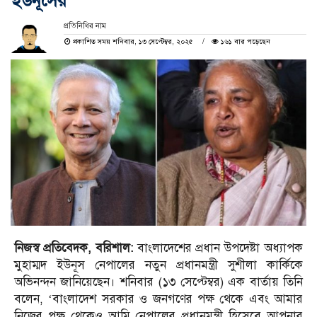
ইউনূসের
প্রতিনিধির নাম
প্রকাশিত সময় শনিবার, ১৩ সেপ্টেম্বর, ২০২৫
১৬১ বার পড়েছেন
নিজস্ব প্রতিবেদক, বরিশাল:
বাংলাদেশের প্রধান উপদেষ্টা অধ্যাপক
মুহাম্মদ ইউনূস নেপালের নতুন প্রধানমন্ত্রী সুশীলা কার্কিকে
অভিনন্দন জানিয়েছেন। শনিবার (১৩ সেপ্টেম্বর) এক বার্তায় তিনি
বলেন, ‘বাংলাদেশ সরকার ও জনগণের পক্ষ থেকে এবং আমার
নিজের পক্ষ থেকেও আমি নেপালের প্রধানমন্ত্রী হিসেবে আপনার