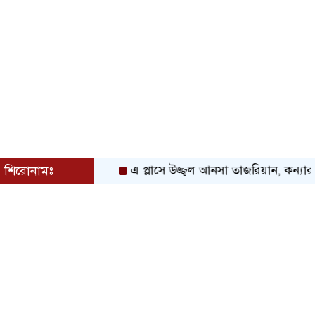
শিরোনামঃ
এ প্লাসে উজ্জ্বল আনসা তাজরিয়ান, কন্যার সাফল্