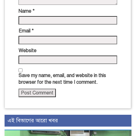
Name
*
Email
*
Website
Save my name, email, and website in this
browser for the next time I comment.
এই বিভাগের আরো খবর