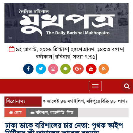
৯ই আগস্ট, ২০২৬ খ্রিস্টাব্দ| ২৫শে শ্রাবণ, ১৪৩৩ বঙ্গাব্দ|
বর্ষাকাল| রবিবার| সন্ধ্যা ৭:৩১|
Toggle
navigation
শিরোনামঃ
এক জালেই ৪৬ মণ ইলিশ, মহিপুরে বিক্রি ৪৮ লাখ ৫০ হাজার 
হোম
বরিশাল
,
রাজনীতি
,
লিড
ঢাকা ডাকে বরিশালের চার নেতা: পৃথক স্কাইপ