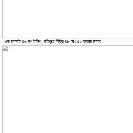
এক জালেই ৪৬ মণ ইলিশ, মহিপুরে বিক্রি ৪৮ লাখ ৫০ হাজার টাকায়