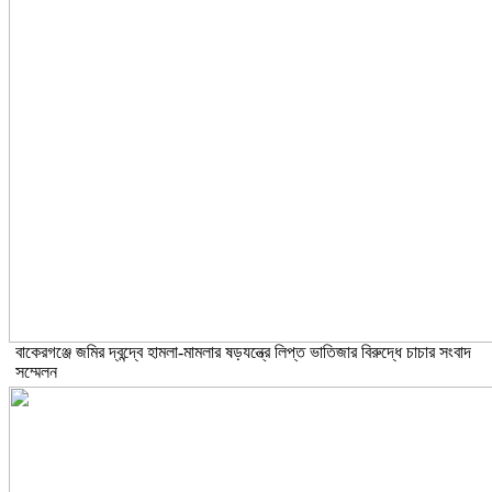
বাকেরগঞ্জে জমির দ্বন্দ্বে হামলা-মামলার ষড়যন্ত্রে লিপ্ত ভাতিজার বিরুদ্ধে চাচার সংবাদ
সম্মেলন