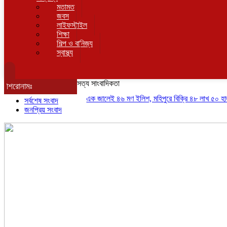
মতামত
জবস
লাইফস্টাইল
শিক্ষা
শিল্প ও বানিজ্য
স্বাস্থ্য
সত্য সাংবাদিকতা
শিরোনামঃ
এক জালেই ৪৬ মণ ইলিশ, মহিপুরে বিক্রি ৪৮ লাখ ৫০ হাজার টাক
সর্বশেষ সংবাদ
জনপ্রিয় সংবাদ