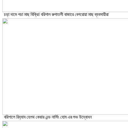
চড়া দামে পচা মাছ বিক্রি! বরিশাল রুপাতলী বাজারে বেপরোয়া মাছ ব্যবসায়ীরা
বরিশালে রিহ্যাব হেলথ কেয়ার এন্ড নার্সিং হোম এর শুভ উদ্বোধন