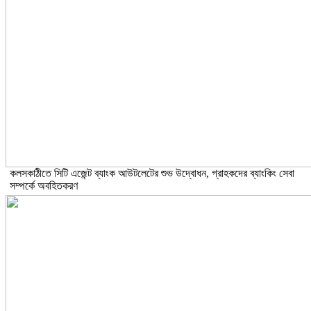
কলসকাঠীতে সিটি এজেন্ট ব্যাংক আউটলেটের শুভ উদ্বোধন, গ্রাহকদের ব্যাংকিং সেবা
সম্পর্কে অবহিতকরণ