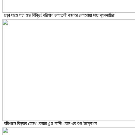
চড়া দামে পচা মাছ বিক্রি! বরিশাল রুপাতলী বাজারে বেপরোয়া মাছ ব্যবসায়ীরা
বরিশালে রিহ্যাব হেলথ কেয়ার এন্ড নার্সিং হোম এর শুভ উদ্বোধন