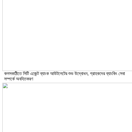
কলসকাঠীতে সিটি এজেন্ট ব্যাংক আউটলেটের শুভ উদ্বোধন, গ্রাহকদের ব্যাংকিং সেবা
সম্পর্কে অবহিতকরণ