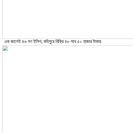
এক জালেই ৪৬ মণ ইলিশ, মহিপুরে বিক্রি ৪৮ লাখ ৫০ হাজার টাকায়