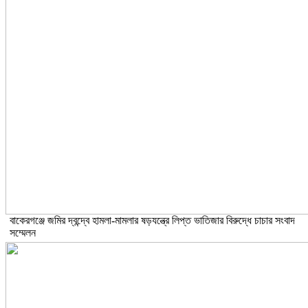
বাকেরগঞ্জে জমির দ্বন্দ্বে হামলা-মামলার ষড়যন্ত্রে লিপ্ত ভাতিজার বিরুদ্ধে চাচার সংবাদ
সম্মেলন