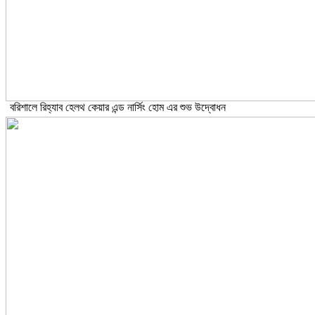
বরিশালে রিহ্যাব হেলথ কেয়ার এন্ড নার্সিং হোম এর শুভ উদ্বোধন