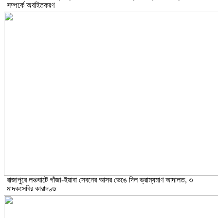
সম্পর্কে অবহিতকরণ
রাজাপুরে লঞ্চঘাটে গাঁজা-ইয়াবা সেবনের আসর ভেঙে দিল ভ্রাম্যমাণ আদালত, ৩
মাদকসেবির কারাদণ্ড