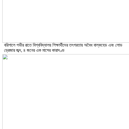
বরিশালে গভীর রাতে বিশ্ববিদ্যালয় শিক্ষার্থীদের তৎপরতায় অবৈধ বাল্কহেড এবং লোড
ড্রেজার জব্দ, ৪ জনের এক মাসের কারাদণ্ড