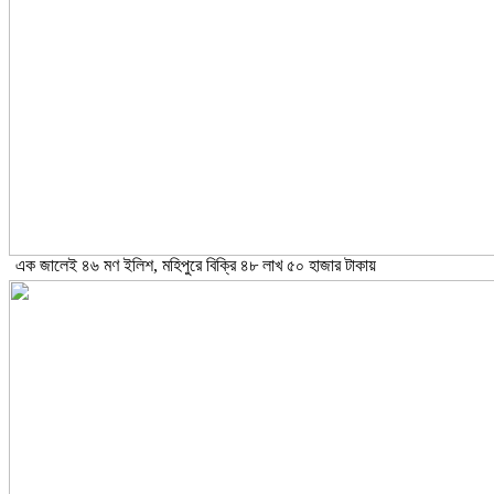
এক জালেই ৪৬ মণ ইলিশ, মহিপুরে বিক্রি ৪৮ লাখ ৫০ হাজার টাকায়