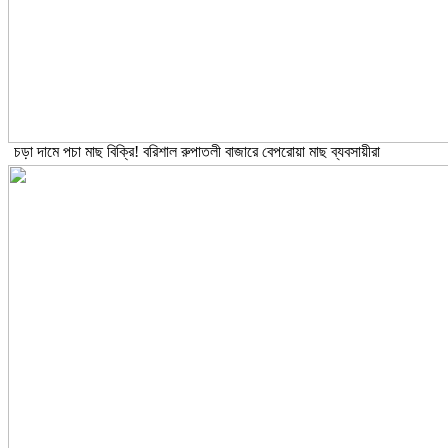
চড়া দামে পচা মাছ বিক্রি! বরিশাল রুপাতলী বাজারে বেপরোয়া মাছ ব্যবসায়ীরা