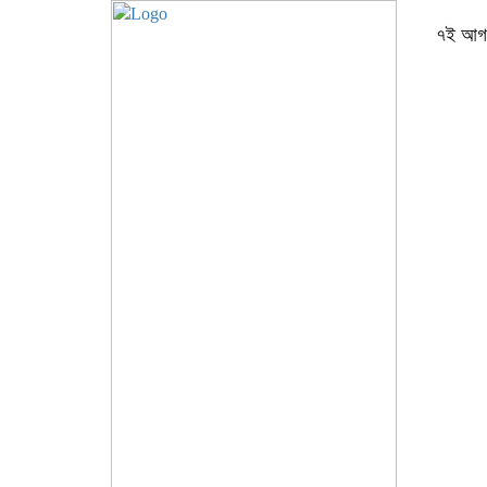
৭ই আগস্ট