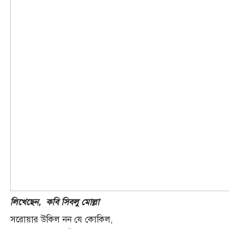
লিখেছেন, কবি সিবলু মোল্লা
সরোয়ার উকিল নন যে কোকিল,