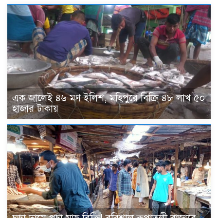
এক জালেই ৪৬ মণ ইলিশ, মহিপুরে বিক্রি ৪৮ লাখ ৫০
হাজার টাকায়