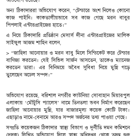
অভিযোগ রয়েছে।
অন্য ঠিকাদাররা অভিযোগ করেন, “টেন্ডারে অংশ নিলেও কোনো
কাজ পাইনি। কাকতালীয়ভাবে সব কাজ গেছে মরন বাবুর
পিপলাই এন্টারপ্রাইজের হাতে।”
এ নিয়ে ঠিকাদারি প্রতিষ্ঠান মেসার্স দীনা এন্টারপ্রাইজের মালিক
সাইফুল আজম শাহিন বলেন,
> “জাহিদা আনোয়ার ও মরন বাবু মিলে সিন্ডিকেট করে টেন্ডার
বাণিজ্য করতেন। যেই সিভিল সার্জন আসতেন, তাকেও ম্যানেজ
করতেন তারা। এর বিনিময়ে অবৈধ সুবিধা নিয়ে মুন্নি গড়ে
তুলেছেন অঢেল সম্পদ।”
অভিযোগ রয়েছে, বরিশাল নগরীর কাউনিয়া সোবাহান মিয়ারপুল
এলাকায় ‘মৌটুসি প্যালেস’ নামে তিনতলা ভবন নির্মাণ করেছেন
জাহিদা আনোয়ার মুন্নি, যার বাজারমূল্য কয়েক কোটি টাকা।
এছাড়াও নামে-বেনামে আরও সম্পদ অর্জনের তথ্য পাওয়া গেছে।
সম্প্রতি কয়েকজন ঠিকাদার স্বাস্থ্য বিভাগ ও দুর্নীতি দমন কমিশনে
(দুদক) লিখিত অভিযোগ দিলে স্বাস্থ্য অধিদপ্তর থেকে তদন্ত শুরু