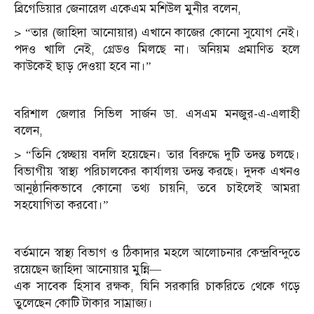
ব্রিগেডিয়ার জেনারেল একেএম মশিউল মুনীর বলেন,
> “তার (জাহিদা আনোয়ার) এখানে কাজের কোনো সুযোগ নেই।
পদও খালি নেই, গ্রেডও মিলছে না। অনিয়ম প্রমাণিত হলে
কাউকেই ছাড় দেওয়া হবে না।”
বরিশাল জেলার সিভিল সার্জন ডা. এসএম মনজুর-এ-এলাহী
বলেন,
> “তিনি স্বেচ্ছায় বদলি হয়েছেন। তার বিরুদ্ধে দুটি তদন্ত চলছে।
বিভাগীয় স্বাস্থ্য পরিচালকের কার্যালয় তদন্ত করছে। দুদক এখনও
আনুষ্ঠানিকভাবে কোনো তথ্য চায়নি, তবে চাইলেই আমরা
সহযোগিতা করবো।”
বর্তমানে স্বাস্থ্য বিভাগ ও ঠিকাদার মহলে আলোচনার কেন্দ্রবিন্দুতে
রয়েছেন জাহিদা আনোয়ার মুন্নি—
এক সাবেক হিসাব রক্ষক, যিনি সরকারি চাকরিতে থেকে গড়ে
তুলেছেন কোটি টাকার সাম্রাজ্য।