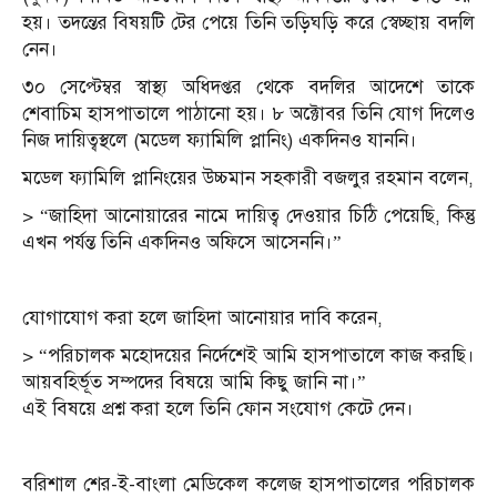
হয়। তদন্তের বিষয়টি টের পেয়ে তিনি তড়িঘড়ি করে স্বেচ্ছায় বদলি
নেন।
৩০ সেপ্টেম্বর স্বাস্থ্য অধিদপ্তর থেকে বদলির আদেশে তাকে
শেবাচিম হাসপাতালে পাঠানো হয়। ৮ অক্টোবর তিনি যোগ দিলেও
নিজ দায়িত্বস্থলে (মডেল ফ্যামিলি প্লানিং) একদিনও যাননি।
মডেল ফ্যামিলি প্লানিংয়ের উচ্চমান সহকারী বজলুর রহমান বলেন,
> “জাহিদা আনোয়ারের নামে দায়িত্ব দেওয়ার চিঠি পেয়েছি, কিন্তু
এখন পর্যন্ত তিনি একদিনও অফিসে আসেননি।”
যোগাযোগ করা হলে জাহিদা আনোয়ার দাবি করেন,
> “পরিচালক মহোদয়ের নির্দেশেই আমি হাসপাতালে কাজ করছি।
আয়বহির্ভূত সম্পদের বিষয়ে আমি কিছু জানি না।”
এই বিষয়ে প্রশ্ন করা হলে তিনি ফোন সংযোগ কেটে দেন।
বরিশাল শের-ই-বাংলা মেডিকেল কলেজ হাসপাতালের পরিচালক