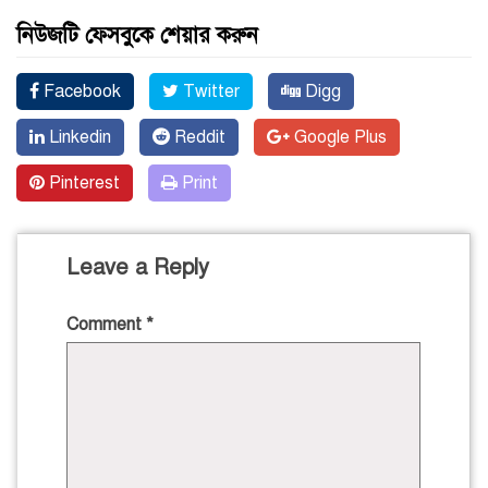
নিউজটি ফেসবুকে শেয়ার করুন
Facebook
Twitter
Digg
Linkedin
Reddit
Google Plus
Pinterest
Print
Leave a Reply
Comment
*