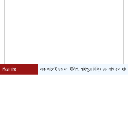
শিরোনামঃ
এক জালেই ৪৬ মণ ইলিশ, মহিপুরে বিক্রি ৪৮ লাখ ৫০ হাজার টাকায়