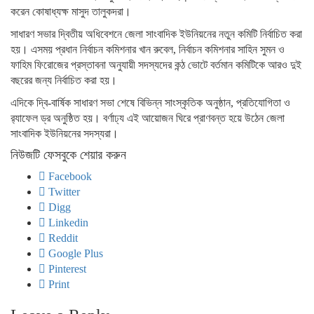
করেন কোষাধ্যক্ষ মাসুদ তালুকদরা।
সাধারণ সভার দ্বিতীয় অধিবেশনে জেলা সাংবাদিক ইউনিয়নের নতুন কমিটি নির্বাচিত করা
হয়। এসময় প্রধান নির্বাচন কমিশনার খান রুবেল, নির্বাচন কমিশনার সাহিন সুমন ও
ফাহিম ফিরোজের প্রস্তাবনা অনুযায়ী সদস্যদের কন্ঠ ভোটে বর্তমান কমিটিকে আরও দুই
বছরের জন্য নির্বাচিত করা হয়।
এদিকে দ্বি-বার্ষিক সাধারণ সভা শেষে বিভিন্ন সাংস্কৃতিক অনুষ্ঠান, প্রতিযোগিতা ও
র‌্যাফেল ড্র অনুষ্ঠিত হয়। বর্ণাঢ্য এই আয়োজন ঘিরে প্রাণবন্ত হয়ে উঠেন জেলা
সাংবাদিক ইউনিয়নের সদস্যরা।
নিউজটি ফেসবুকে শেয়ার করুন
Facebook
Twitter
Digg
Linkedin
Reddit
Google Plus
Pinterest
Print