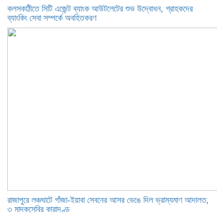
কলসকাঠীতে সিটি এজেন্ট ব্যাংক আউটলেটের শুভ উদ্বোধন, গ্রাহকদের
ব্যাংকিং সেবা সম্পর্কে অবহিতকরণ
রাজাপুরে লঞ্চঘাটে গাঁজা-ইয়াবা সেবনের আসর ভেঙে দিল ভ্রাম্যমাণ আদালত,
৩ মাদকসেবির কারাদণ্ড