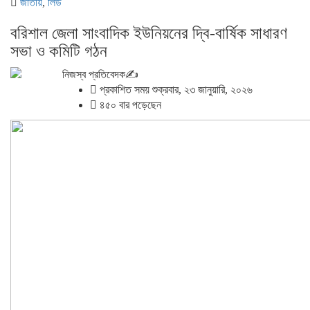
জাতীয়
,
লিড
বরিশাল জেলা সাংবাদিক ইউনিয়নের দ্বি-বার্ষিক সাধারণ
সভা ও কমিটি গঠন
নিজস্ব প্রতিবেদক✍️
প্রকাশিত সময় শুক্রবার, ২৩ জানুয়ারি, ২০২৬
৪৫০ বার পড়েছেন