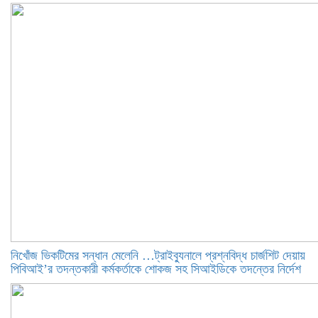
নিখোঁজ ভিকটিমের সন্ধান মেলেনি …ট্রাইব্যুনালে প্রশ্নবিদ্ধ চার্জশিট দেয়ায়
পিবিআই’র তদন্তকারী কর্মকর্তাকে শোকজ সহ সিআইডিকে তদন্তের নির্দেশ