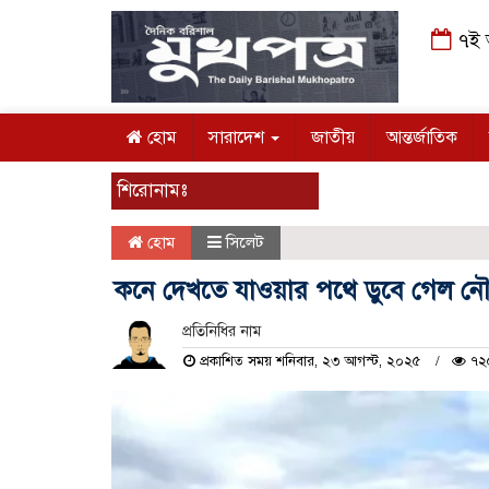
৭ই আগ
হোম
সারাদেশ
জাতীয়
আন্তর্জাতিক
শিরোনামঃ
হোম
সিলেট
কনে দেখতে যাওয়ার পথে ডুবে গেল ন
প্রতিনিধির নাম
প্রকাশিত সময় শনিবার, ২৩ আগস্ট, ২০২৫
৭২৫