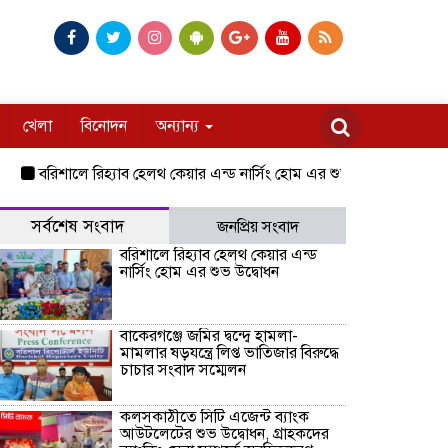
খেলা
বিনোদন
অন্যান্য
বরিশালে রিহ্যাব হেলথ কেয়ার এন্ড নার্সিং হোম এর শুভ উদ্বোধন
বাকেরগঞ্জে 
সর্বশেষ সংবাদ
জনপ্রিয় সংবাদ
বরিশালে রিহ্যাব হেলথ কেয়ার এন্ড
নার্সিং হোম এর শুভ উদ্বোধন
বাকেরগঞ্জে জমির দ্বন্দ্বে হামলা-
মামলার ষড়যন্ত্রে লিপ্ত ভাতিজার বিরুদ্ধে
চাচার সংবাদ সম্মেলন
কলসকাঠীতে সিটি এজেন্ট ব্যাংক
আউটলেটের শুভ উদ্বোধন, গ্রাহকদের