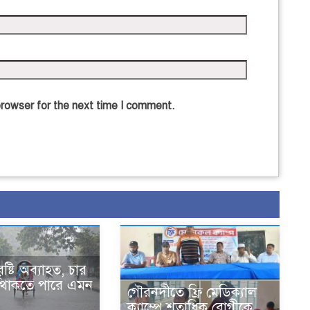
browser for the next time I comment.
ষ্টি অব্যাহত, চার
্ত থাকতে পারে এমন
গৌরনদীতে ফ্রি মেডিক্যাল
ক্যাম্পে শতাধিক রোগীকে