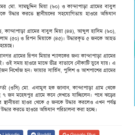
র মো. সামছুদ্দিন মিয়া (৬০) ও কান্দাপাড়া গ্রামের বাবুল
কে উদ্ধার করতে স্থানীয়দের সহযোগিতায় হাওরে অভিযান
কান্দাপাড়া গ্রামের বাবুল মিয়া (৪৪), আব্দুল হাসিম (৬০),
সলাম (৫০) ও রিপন মিয়াকে (৪৫)। উদ্ধারকৃত ৫ জনকে আহত
া হয়েছে।
াধানগর গ্রামের রিপন মিয়ার শ্যালকের জন্য কান্দাপাড়া গ্রামের
বাই। ওই সময় হাওরে মাঝে তীব্র বাতাসে নৌকাটি ডুবে যায়। এ
জন নিখোঁজ হন। ফায়ার সার্ভিস, পুলিশ ও আশপাশের গ্রামের
্মকর্তা (ওসি) মো. এনামুল হক জানান, কান্দাপাড়া গ্রাম থেকে
৭ জন মহেষপুর গ্রামে কনে দেখতে যাচ্ছিলেন। পথে ঝড়ের
স্থানীয়রা হাওর থেকে ৫ জনকে উদ্ধার করলেও এখন পর্যন্ত
 উদ্ধার করতে হাওরে অভিযান পরিচালনা করা হচ্ছে।
Linkedin
Reddit
Google Plus