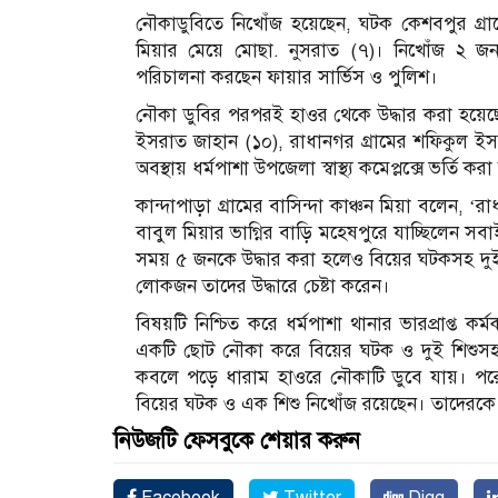
নৌকাডুবিতে নিখোঁজ হয়েছেন, ঘটক কেশবপুর গ্রামে
মিয়ার মেয়ে মোছা. নুসরাত (৭)। নিখোঁজ ২ জন
পরিচালনা করছেন ফায়ার সার্ভিস ও পুলিশ।
নৌকা ডুবির পরপরই হাওর থেকে উদ্ধার করা হয়েছে, 
ইসরাত জাহান (১০), রাধানগর গ্রামের শফিকুল ই
অবস্থায় ধর্মপাশা উপজেলা স্বাস্থ্য কমেপ্লক্সে ভর্তি কর
কান্দাপাড়া গ্রামের বাসিন্দা কাঞ্চন মিয়া বলেন, ‘র
বাবুল মিয়ার ভাগ্নির বাড়ি মহেষপুরে যাচ্ছিলেন স
সময় ৫ জনকে উদ্ধার করা হলেও বিয়ের ঘটকসহ দুই
লোকজন তাদের উদ্ধারে চেষ্টা করেন।
বিষয়টি নিশ্চিত করে ধর্মপাশা থানার ভারপ্রাপ্ত কর
একটি ছোট নৌকা করে বিয়ের ঘটক ও দুই শিশুসহ 
কবলে পড়ে ধারাম হাওরে নৌকাটি ডুবে যায়। পরে 
বিয়ের ঘটক ও এক শিশু নিখোঁজ রয়েছেন। তাদেরকে
নিউজটি ফেসবুকে শেয়ার করুন
Facebook
Twitter
Digg