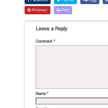
Pinterest
Print
Leave a Reply
Comment
*
Name
*