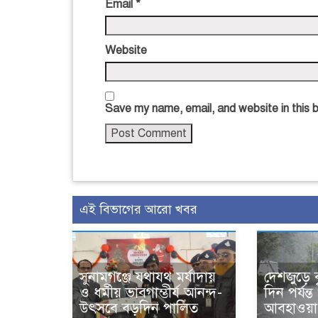
Email
*
Website
Save my name, email, and website in this 
এই বিভাগের আরো খবর
সুনামগঞ্জে যথাযথ মর্যাদায়
দেশজুড়ে বৃ
ও ধর্মীয় ভাবগাম্ভীর্য আনন্দ-
দিন পর্যন
উৎসবে বড়দিন পালিত
আবহাওয়া