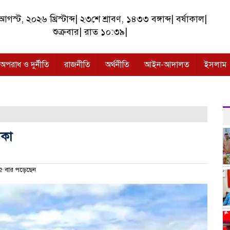
স্ট, ২০২৬ খ্রিস্টাব্দ| ২৩শে শ্রাবণ, ১৪৩৩ বঙ্গাব্দ| বর্ষাকাল|
শুক্রবার| রাত ১০:৩৯|
অপরাধ ও দুর্নীতি
রাজনীতি
অর্থনীতি
আইন-আদালত
ইসলাম
ৌকা
 বার পড়েছেন