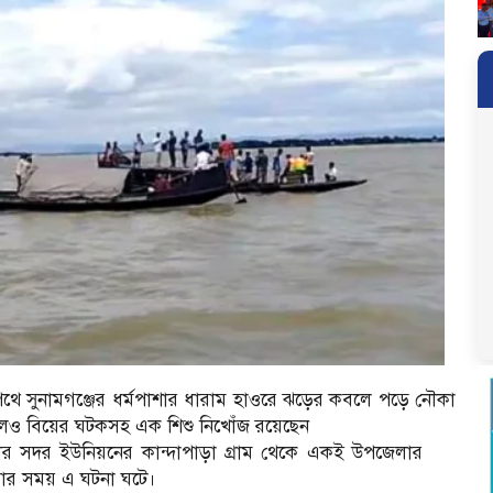
থে সুনামগঞ্জের ধর্মপাশার ধারাম হাওরে ঝড়ের কবলে পড়ে নৌকা
লেও বিয়ের ঘটকসহ এক শিশু নিখোঁজ রয়েছেন
ার সদর ইউনিয়নের কান্দাপাড়া গ্রাম থেকে একই উপজেলার
য়ার সময় এ ঘটনা ঘটে।