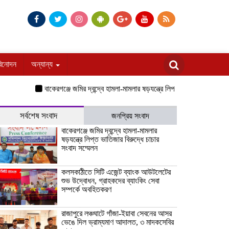
বিনোদন
অন্যান্য
বাকেরগঞ্জে জমির দ্বন্দ্বে হামলা-মামলার ষড়যন্ত্রে লিপ্ত ভাতিজার বিরুদ্ধে চাচার সং
সর্বশেষ সংবাদ
জনপ্রিয় সংবাদ
বাকেরগঞ্জে জমির দ্বন্দ্বে হামলা-মামলার
ষড়যন্ত্রে লিপ্ত ভাতিজার বিরুদ্ধে চাচার
সংবাদ সম্মেলন
কলসকাঠীতে সিটি এজেন্ট ব্যাংক আউটলেটের
শুভ উদ্বোধন, গ্রাহকদের ব্যাংকিং সেবা
সম্পর্কে অবহিতকরণ
রাজাপুরে লঞ্চঘাটে গাঁজা-ইয়াবা সেবনের আসর
ভেঙে দিল ভ্রাম্যমাণ আদালত, ৩ মাদকসেবির