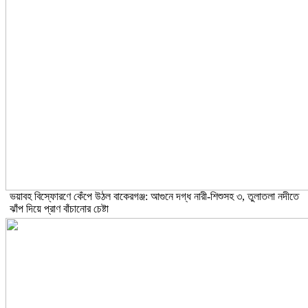
ভয়াবহ বিস্ফোরণে কেঁপে উঠল বাকেরগঞ্জ: আগুনে দগ্ধ নারী-শিশুসহ ৩, তুলাতলা নদীতে
ঝাঁপ দিয়ে প্রাণ বাঁচানোর চেষ্টা