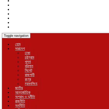
Toggle navigation
হোম
সারাদেশ
ঢাকা
চট্টগ্রাম
খুলনা
বরিশাল
সিলেট
রাজশাহী
রংপুর
ময়মনসিংহ
জাতীয়
আন্তর্জাতিক
অপরাধ ও দুর্নীতি
রাজনীতি
অর্থনীতি