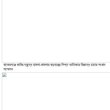
বাকেরগঞ্জে জমির দ্বন্দ্বে হামলা-মামলার ষড়যন্ত্রে লিপ্ত ভাতিজার বিরুদ্ধে চাচার সংবাদ
সম্মেলন