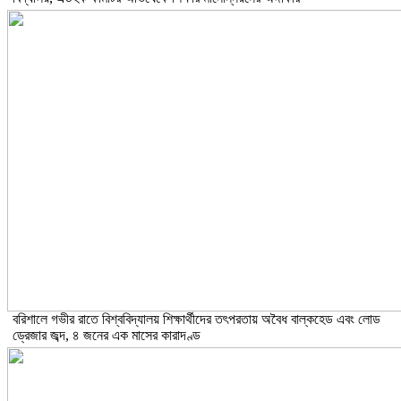
বরিশালে গভীর রাতে বিশ্ববিদ্যালয় শিক্ষার্থীদের তৎপরতায় অবৈধ বাল্কহেড এবং লোড
ড্রেজার জব্দ, ৪ জনের এক মাসের কারাদণ্ড