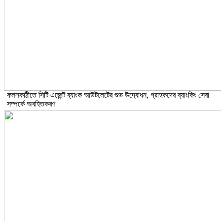
কলসকাঠীতে সিটি এজেন্ট ব্যাংক আউটলেটের শুভ উদ্বোধন, গ্রাহকদের ব্যাংকিং সেবা
সম্পর্কে অবহিতকরণ