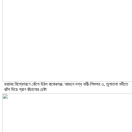
ভয়াবহ বিস্ফোরণে কেঁপে উঠল বাকেরগঞ্জ: আগুনে দগ্ধ নারী-শিশুসহ ৩, তুলাতলা নদীতে
ঝাঁপ দিয়ে প্রাণ বাঁচানোর চেষ্টা