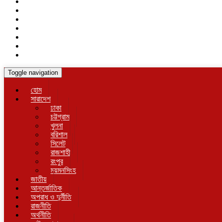
Toggle navigation
হোম
সারাদেশ
ঢাকা
চট্টগ্রাম
খুলনা
বরিশাল
সিলেট
রাজশাহী
রংপুর
ময়মনসিংহ
জাতীয়
আন্তর্জাতিক
অপরাধ ও দুর্নীতি
রাজনীতি
অর্থনীতি