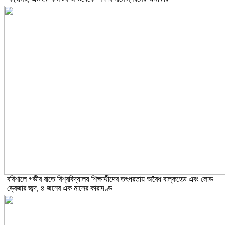
বরিশালে গভীর রাতে বিশ্ববিদ্যালয় শিক্ষার্থীদের তৎপরতায় অবৈধ বাল্কহেড এবং লোড
ড্রেজার জব্দ, ৪ জনের এক মাসের কারাদণ্ড