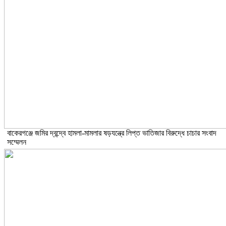
বাকেরগঞ্জে জমির দ্বন্দ্বে হামলা-মামলার ষড়যন্ত্রে লিপ্ত ভাতিজার বিরুদ্ধে চাচার সংবাদ
সম্মেলন