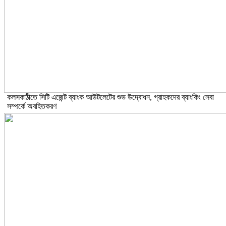
কলসকাঠীতে সিটি এজেন্ট ব্যাংক আউটলেটের শুভ উদ্বোধন, গ্রাহকদের ব্যাংকিং সেবা
সম্পর্কে অবহিতকরণ