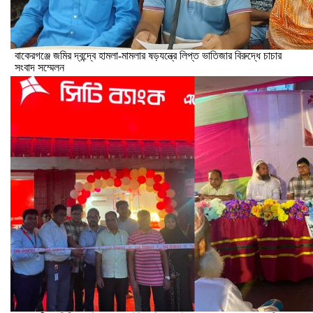
বাকেরগঞ্জে জমির দ্বন্দ্বে হামলা-মামলার ষড়যন্ত্রে লিপ্ত ভাতিজার বিরুদ্ধে চাচার
সংবাদ সম্মেলন