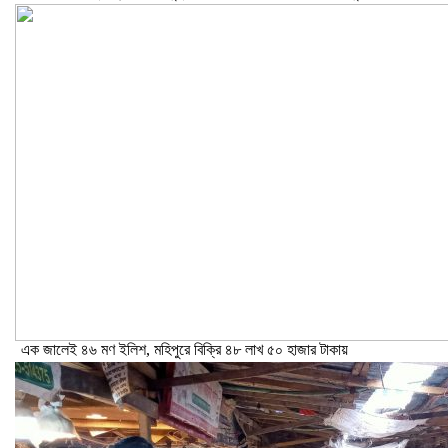
এক জালেই ৪৬ মণ ইলিশ, মহিপুরে বিক্রি ৪৮ লাখ ৫০ হাজার টাকায়