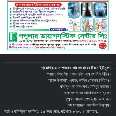
প্রকাশক ও সম্পাদকঃ মোঃ জোবায়ের ইবনে ইউসুফ।
প্রধান উপদেষ্টাঃ এ্যাড.এইচ এম তসলিম উদ্দিন।
আইন উপদেষ্টাঃ এ্যাড. জাহির হোসেন (লিটন)।
ব্যবস্থাপনা সম্পাদকঃ হাসিবুর রহমান।
বার্তা সম্পাদকঃ আসাদুজামান মুরাদ।
যুগ্ম সম্পাদকঃ শেখ মুরাদ আহম্মদ।
উপ সম্পাদকঃ আলমিনা ইসলাম।
বার্তা ও বানিজ্যিক কার্যালয়ঃ ৫৬ সদর রোড, বরিশাল-৮২০০। মোবাইল: