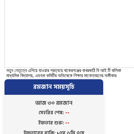
নতুন নেতৃত্বে এগিয়ে যাওয়ার প্রত্যয়ে বাকেরগঞ্জের বাখরকাঠি বি আই টি বালিকা
মাধ্যমিক বিদ্যালয়, এডহক কমিটির অভিষেকে শিক্ষার মানোন্নয়নের অঙ্গীকার
রমজান সময়সূচি
আজ ৩০ রমজান
সেহরির শেষ:
--
ইফতার শুরু:
--
ইফতারের বাকি: ১৫ঘ ৬মি ৪সে