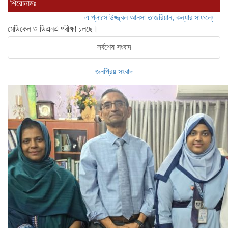
শিরোনামঃ
এ প্লাসে উজ্জ্বল আনসা তাজরিয়ান, কন্যার সাফল্যে গর্বিত অ্যাড
মেডিকেল ও ডিএনএ পরীক্ষা চলছে।
সর্বশেষ সংবাদ
জনপ্রিয় সংবাদ