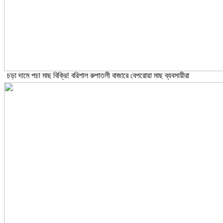
চড়া দামে পচা মাছ বিক্রি! বরিশাল রুপাতলী বাজারে বেপরোয়া মাছ ব্যবসায়ীরা