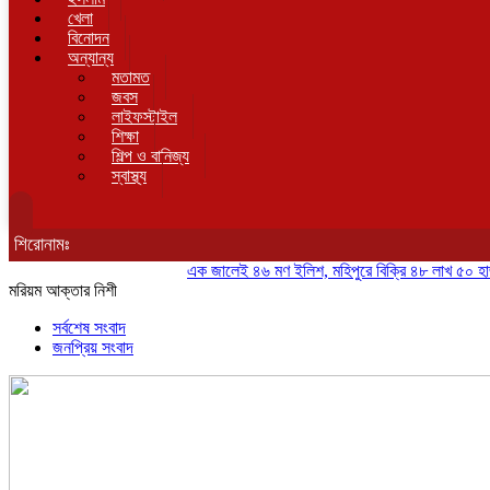
খেলা
বিনোদন
অন্যান্য
মতামত
জবস
লাইফস্টাইল
শিক্ষা
শিল্প ও বানিজ্য
স্বাস্থ্য
শিরোনামঃ
এক জালেই ৪৬ মণ ইলিশ, মহিপুরে বিক্রি ৪৮ লাখ ৫০ হাজার টাক
মরিয়ম আক্তার নিশী
সর্বশেষ সংবাদ
জনপ্রিয় সংবাদ