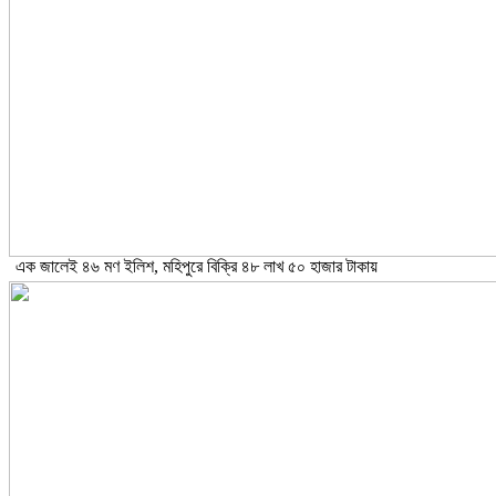
এক জালেই ৪৬ মণ ইলিশ, মহিপুরে বিক্রি ৪৮ লাখ ৫০ হাজার টাকায়