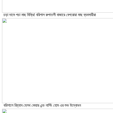
চড়া দামে পচা মাছ বিক্রি! বরিশাল রুপাতলী বাজারে বেপরোয়া মাছ ব্যবসায়ীরা
বরিশালে রিহ্যাব হেলথ কেয়ার এন্ড নার্সিং হোম এর শুভ উদ্বোধন