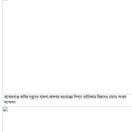
বাকেরগঞ্জে জমির দ্বন্দ্বে হামলা-মামলার ষড়যন্ত্রে লিপ্ত ভাতিজার বিরুদ্ধে চাচার সংবাদ
সম্মেলন