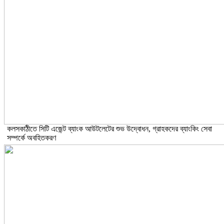
কলসকাঠীতে সিটি এজেন্ট ব্যাংক আউটলেটের শুভ উদ্বোধন, গ্রাহকদের ব্যাংকিং সেবা
সম্পর্কে অবহিতকরণ