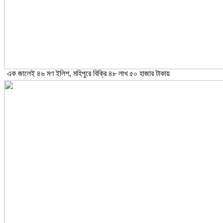
এক জালেই ৪৬ মণ ইলিশ, মহিপুরে বিক্রি ৪৮ লাখ ৫০ হাজার টাকায়