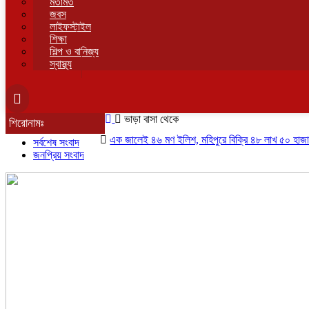
মতামত
জবস
লাইফস্টাইল
শিক্ষা
শিল্প ও বানিজ্য
স্বাস্থ্য
ভাড়া বাসা থেকে
শিরোনামঃ
এক জালেই ৪৬ মণ ইলিশ, মহিপুরে বিক্রি ৪৮ লাখ ৫০ হাজার টাকায়
সর্বশেষ সংবাদ
জনপ্রিয় সংবাদ