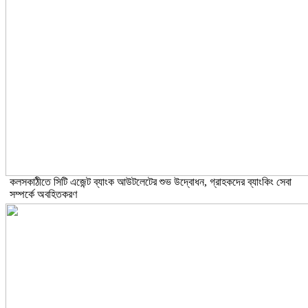
কলসকাঠীতে সিটি এজেন্ট ব্যাংক আউটলেটের শুভ উদ্বোধন, গ্রাহকদের ব্যাংকিং সেবা
সম্পর্কে অবহিতকরণ