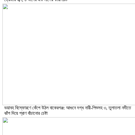
ভয়াবহ বিস্ফোরণে কেঁপে উঠল বাকেরগঞ্জ: আগুনে দগ্ধ নারী-শিশুসহ ৩, তুলাতলা নদীতে
ঝাঁপ দিয়ে প্রাণ বাঁচানোর চেষ্টা