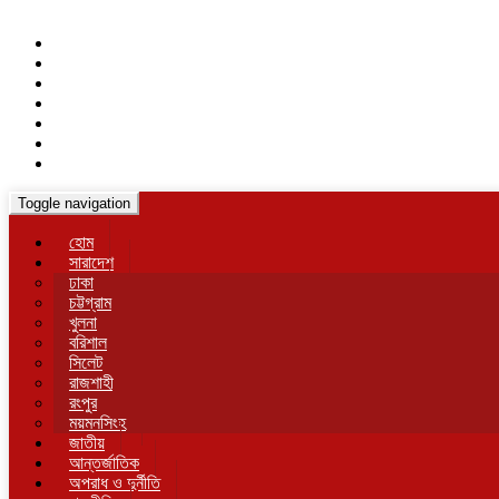
Toggle navigation
হোম
সারাদেশ
ঢাকা
চট্টগ্রাম
খুলনা
বরিশাল
সিলেট
রাজশাহী
রংপুর
ময়মনসিংহ
জাতীয়
আন্তর্জাতিক
অপরাধ ও দুর্নীতি