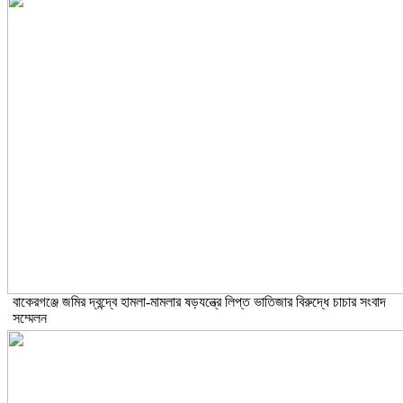
বাকেরগঞ্জে জমির দ্বন্দ্বে হামলা-মামলার ষড়যন্ত্রে লিপ্ত ভাতিজার বিরুদ্ধে চাচার সংবাদ
সম্মেলন