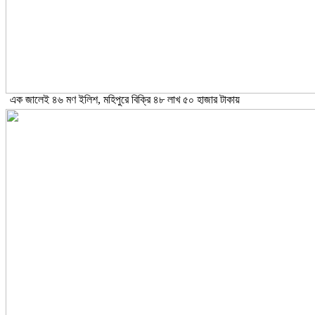
এক জালেই ৪৬ মণ ইলিশ, মহিপুরে বিক্রি ৪৮ লাখ ৫০ হাজার টাকায়