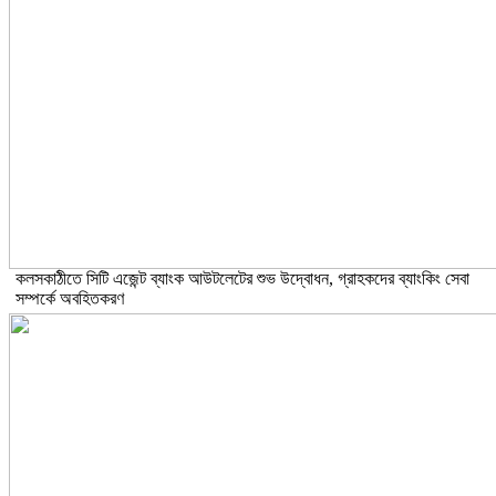
কলসকাঠীতে সিটি এজেন্ট ব্যাংক আউটলেটের শুভ উদ্বোধন, গ্রাহকদের ব্যাংকিং সেবা
সম্পর্কে অবহিতকরণ