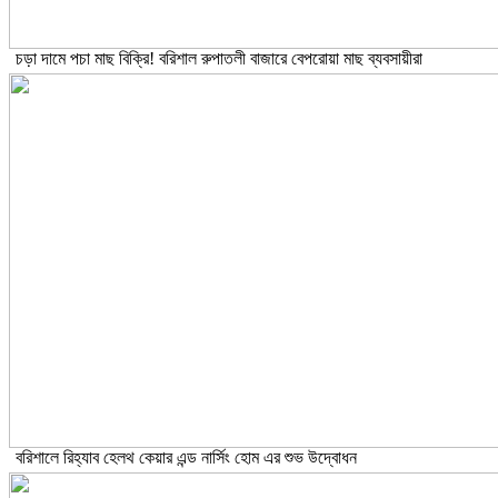
চড়া দামে পচা মাছ বিক্রি! বরিশাল রুপাতলী বাজারে বেপরোয়া মাছ ব্যবসায়ীরা
বরিশালে রিহ্যাব হেলথ কেয়ার এন্ড নার্সিং হোম এর শুভ উদ্বোধন