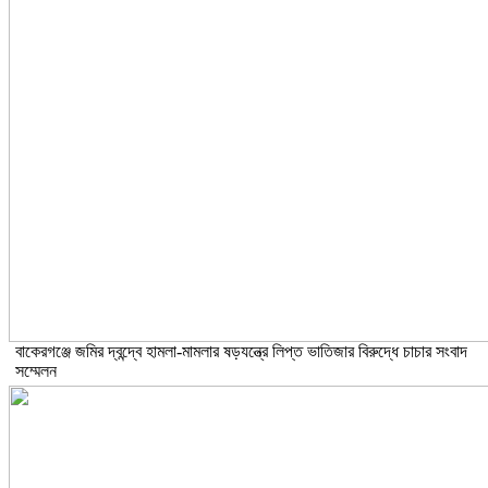
বাকেরগঞ্জে জমির দ্বন্দ্বে হামলা-মামলার ষড়যন্ত্রে লিপ্ত ভাতিজার বিরুদ্ধে চাচার সংবাদ
সম্মেলন