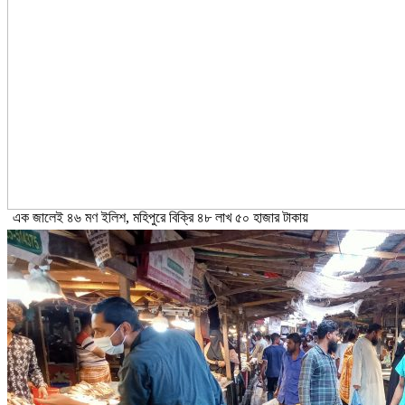
এক জালেই ৪৬ মণ ইলিশ, মহিপুরে বিক্রি ৪৮ লাখ ৫০ হাজার টাকায়