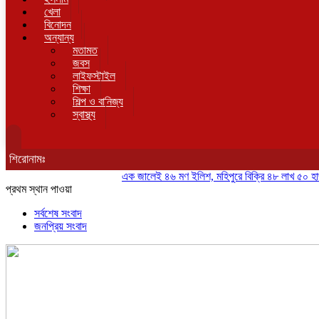
খেলা
বিনোদন
অন্যান্য
মতামত
জবস
লাইফস্টাইল
শিক্ষা
শিল্প ও বানিজ্য
স্বাস্থ্য
শিরোনামঃ
এক জালেই ৪৬ মণ ইলিশ, মহিপুরে বিক্রি ৪৮ লাখ ৫০ হাজার ট
প্রথম স্থান পাওয়া
সর্বশেষ সংবাদ
জনপ্রিয় সংবাদ