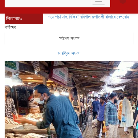
Toggle
navigation
চড়া দামে পচা মাছ বিক্রি! বরিশাল রুপাতলী বাজারে বেপরোয়া মাছ ব্যবসায়
শিরোনামঃ
কর্মীদের
সর্বশেষ সংবাদ
জনপ্রিয় সংবাদ