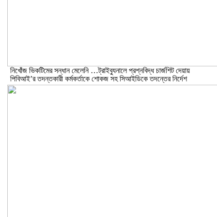
নিখোঁজ ভিকটিমের সন্ধান মেলেনি …ট্রাইব্যুনালে প্রশ্নবিদ্ধ চার্জশিট দেয়ায়
পিবিআই’র তদন্তকারী কর্মকর্তাকে শোকজ সহ সিআইডিকে তদন্তের নির্দেশ