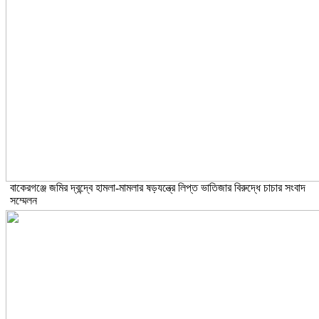
বাকেরগঞ্জে জমির দ্বন্দ্বে হামলা-মামলার ষড়যন্ত্রে লিপ্ত ভাতিজার বিরুদ্ধে চাচার সংবাদ
সম্মেলন