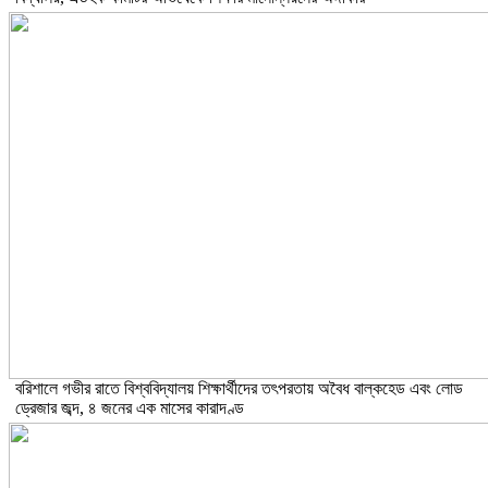
বরিশালে গভীর রাতে বিশ্ববিদ্যালয় শিক্ষার্থীদের তৎপরতায় অবৈধ বাল্কহেড এবং লোড
ড্রেজার জব্দ, ৪ জনের এক মাসের কারাদণ্ড