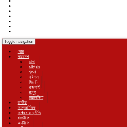
Toggle navigation
হোম
সারাদেশ
ঢাকা
চট্টগ্রাম
খুলনা
বরিশাল
সিলেট
রাজশাহী
রংপুর
ময়মনসিংহ
জাতীয়
আন্তর্জাতিক
অপরাধ ও দুর্নীতি
রাজনীতি
অর্থনীতি