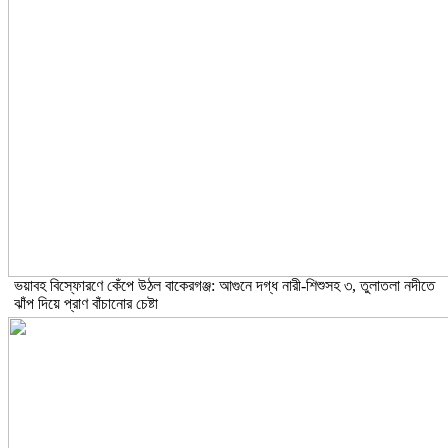
ভয়াবহ বিস্ফোরণে কেঁপে উঠল বাকেরগঞ্জ: আগুনে দগ্ধ নারী-শিশুসহ ৩, তুলাতলা নদীতে
ঝাঁপ দিয়ে প্রাণ বাঁচানোর চেষ্টা