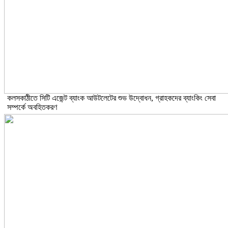
কলসকাঠীতে সিটি এজেন্ট ব্যাংক আউটলেটের শুভ উদ্বোধন, গ্রাহকদের ব্যাংকিং সেবা
সম্পর্কে অবহিতকরণ