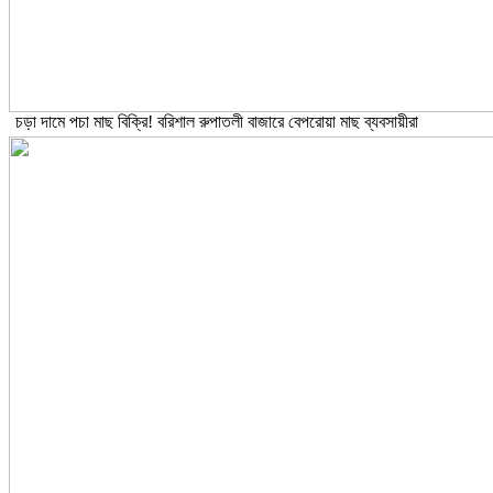
চড়া দামে পচা মাছ বিক্রি! বরিশাল রুপাতলী বাজারে বেপরোয়া মাছ ব্যবসায়ীরা