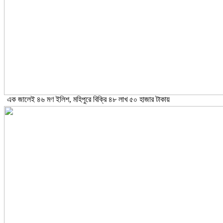
এক জালেই ৪৬ মণ ইলিশ, মহিপুরে বিক্রি ৪৮ লাখ ৫০ হাজার টাকায়