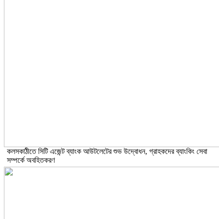
কলসকাঠীতে সিটি এজেন্ট ব্যাংক আউটলেটের শুভ উদ্বোধন, গ্রাহকদের ব্যাংকিং সেবা
সম্পর্কে অবহিতকরণ