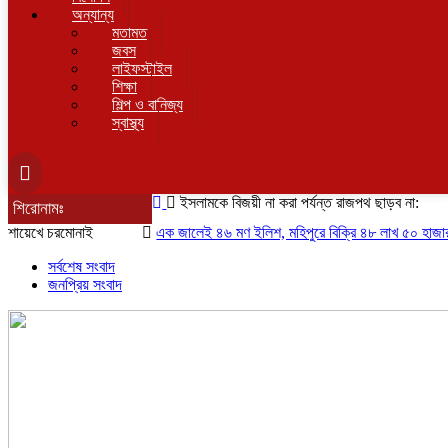
অন্যান্য
মতামত
জবস
লাইফস্টাইল
শিক্ষা
শিল্প ও বানিজ্য
স্বাস্থ্য
ইসলামকে বিজয়ী না করা পর্যন্ত রাজপথ ছাড়ব না:
শিরোনামঃ
শায়েখে চরমোনাই
এক জালেই ৪৬ মণ ইলিশ, মহিপুরে বিক্রি ৪৮ লাখ ৫০ হাজার টাকায়
সর্বশেষ সংবাদ
জনপ্রিয় সংবাদ