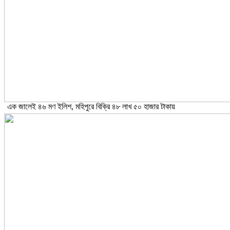
এক জালেই ৪৬ মণ ইলিশ, মহিপুরে বিক্রি ৪৮ লাখ ৫০ হাজার টাকায়