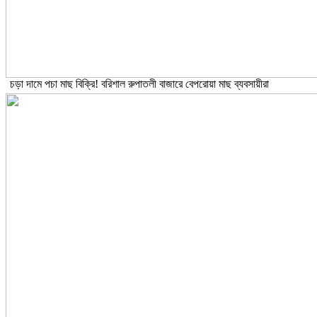
চড়া দামে পচা মাছ বিক্রি! বরিশাল রুপাতলী বাজারে বেপরোয়া মাছ ব্যবসায়ীরা