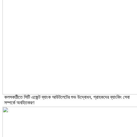
কলসকাঠীতে সিটি এজেন্ট ব্যাংক আউটলেটের শুভ উদ্বোধন, গ্রাহকদের ব্যাংকিং সেবা
সম্পর্কে অবহিতকরণ