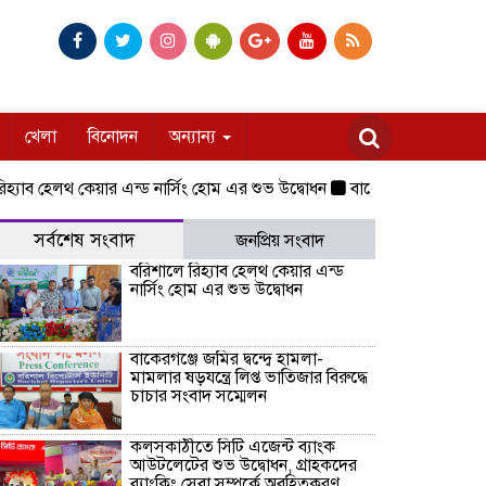
খেলা
বিনোদন
অন্যান্য
ব হেলথ কেয়ার এন্ড নার্সিং হোম এর শুভ উদ্বোধন
বাকেরগঞ্জে জমির দ্বন্দ্বে হ
সর্বশেষ সংবাদ
জনপ্রিয় সংবাদ
বরিশালে রিহ্যাব হেলথ কেয়ার এন্ড
নার্সিং হোম এর শুভ উদ্বোধন
বাকেরগঞ্জে জমির দ্বন্দ্বে হামলা-
মামলার ষড়যন্ত্রে লিপ্ত ভাতিজার বিরুদ্ধে
চাচার সংবাদ সম্মেলন
কলসকাঠীতে সিটি এজেন্ট ব্যাংক
আউটলেটের শুভ উদ্বোধন, গ্রাহকদের
ব্যাংকিং সেবা সম্পর্কে অবহিতকরণ