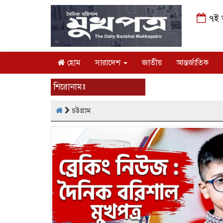
৭ই আগ
হোম
সারাদেশ
জাতীয়
আন্তর্জাতিক
শিরোনামঃ
চট্টগ্রাম