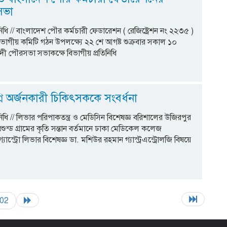
 সভা
িধি // বাংলাদেশ পৌর কর্মচারী ফেডারেশন ( রেজিষ্ট্রেশন নং ২২৩৫ )
ভাগীয় কমিটি গঠন উপলক্ষ্যে ২২ শে আগষ্ট শুক্রবার সকাল ১০
ী পৌরসভা সভাকক্ষে বিভাগীয় প্রতিনিধি
রি অর্জনকারী চিকিৎসককে সংবর্ধনা
িধি // লিভার পরিপাকতন্ত্র ও মেডিসিন বিশেষজ্ঞ বরিশালের উজিরপুর
শুন্ড গ্রামের কৃতি সন্তান বর্তমানে ঢাকা মেডিকেল কলেজ
াস্ট্রো লিভার বিশেষজ্ঞ ডা. মশিউর রহমান গ্যাস্ট্রএন্ট্রোলজি বিষয়ে
02