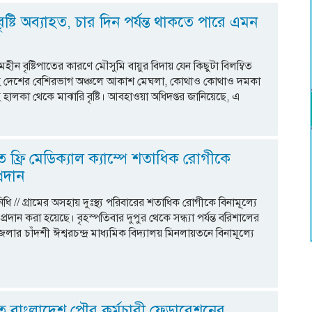
ৃষ্টি অব্যাহত, চার দিন পর্যন্ত থাকতে পারে এমন
া
হীন বৃষ্টিপাতের কারণে মৌসুমি বায়ুর বিদায় যেন কিছুটা বিলম্বিত
সহ দেশের বেশিরভাগ অঞ্চলে আকাশ মেঘলা, কোথাও কোথাও দমকা
 হালকা থেকে মাঝারি বৃষ্টি। আবহাওয়া অধিদপ্তর জানিয়েছে, এ
ফ্রি মেডিক্যাল ক্যাম্পে শতাধিক রোগীকে
্রদান
িধি // গ্রামের অসহায় দুঃস্থ্য পরিবারের শতাধিক রোগীকে বিনামূল্যে
্রদান করা হয়েছে। বৃহস্পতিবার দুপুর থেকে সন্ধ্যা পর্যন্ত বরিশালের
র চাঁদশী ঈশ্বরচন্দ্র মাধ্যমিক বিদ্যালয় মিনলায়তনে বিনামূল্যে
 বাংলাদেশ পৌর কর্মচারী ফেডারেশনের