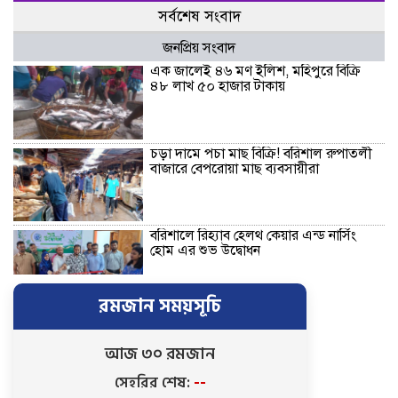
সর্বশেষ সংবাদ
জনপ্রিয় সংবাদ
এক জালেই ৪৬ মণ ইলিশ, মহিপুরে বিক্রি
৪৮ লাখ ৫০ হাজার টাকায়
চড়া দামে পচা মাছ বিক্রি! বরিশাল রুপাতলী
বাজারে বেপরোয়া মাছ ব্যবসায়ীরা
বরিশালে রিহ্যাব হেলথ কেয়ার এন্ড নার্সিং
হোম এর শুভ উদ্বোধন
রমজান সময়সূচি
বাকেরগঞ্জে জমির দ্বন্দ্বে হামলা-মামলার
ষড়যন্ত্রে লিপ্ত ভাতিজার বিরুদ্ধে চাচার সংবাদ
সম্মেলন
আজ ৩০ রমজান
সেহরির শেষ:
--