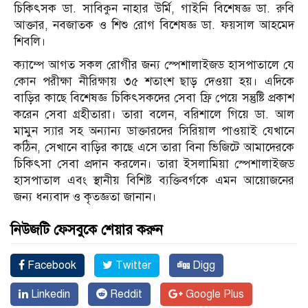
চিকিৎসক ডা. সাবিকুন নাহার উর্মি, গাইনি বিশেষজ্ঞ ডা. রুবি
আক্তার, নবজাতক ও শিশু রোগ বিশেষজ্ঞ ডা. ফয়সাল আহমেদ
শিবলি।
ক্যাম্পে আগত সকল রোগীর জন্য স্পেশালাইজড হাসপাতালে যে
কোন পরীক্ষা নীরিক্ষায় ৩৫ শতাংশ ছাড় দেওয়া হয়। এদিকে
বাড়ির কাছে বিশেষজ্ঞ চিকিৎসকদের সেবা ফ্রি পেয়ে সন্তুষ্টি প্রকাশ
করেন সেবা গ্রহীতারা। তারা বলেন, বরিশালে গিয়ে ডা. আল
মামুন স্যার সহ অন্যান্য ডাক্তারদের সিরিয়াল পাওয়াই যেখানে
কঠিন, সেখানে বাড়ির কাছে এসে তারা বিনা ভিজিটে আমাদেরকে
চিকিৎসা সেবা প্রদান করলেন। তারা ইসলামিয়া স্পেশালাইজড
হাসপাতাল এবং স্থানীয় বিশিষ্ট ব্যক্তিবর্গকে এমন আয়োজনের
জন্য ধন্যবাদ ও কৃতজ্ঞতা জানান।
নিউজটি ফেসবুকে শেয়ার করুন
Facebook
Twitter
Digg
Linkedin
Reddit
Google Plus