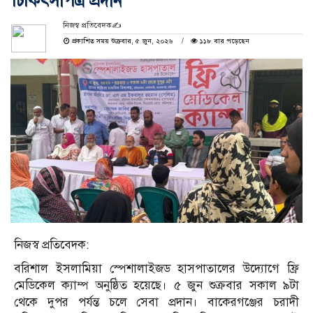
চিকিৎসাপত্র প্রদান
নিজস্ব প্রতিবেদক✍️
প্রকাশিত সময় শুক্রবার, ৫ জুন, ২০২৬
১১৮ বার পড়েছেন
নিজস্ব প্রতিবেদক:
বরিশাল ইসলামিয়া স্পেশালাইজড হাসপাতালের উদ্যোগে ফ্রি
মেডিকেল ক্যাম্প অনুষ্ঠিত হয়েছে। ৫ জুন শুক্রবার সকাল ৯টা
থেকে দুপর পর্যন্ত চলে সেবা প্রদান। বাকেরগঞ্জের চরাদী