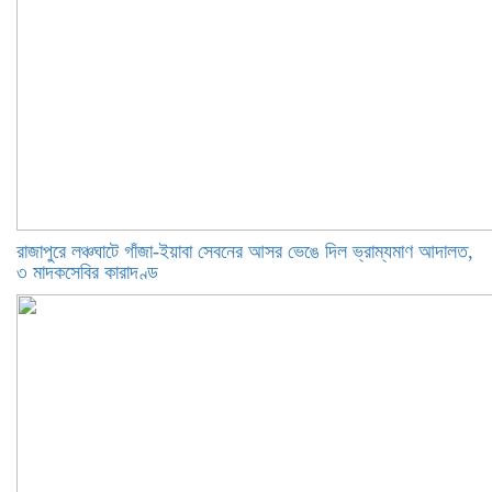
রাজাপুরে লঞ্চঘাটে গাঁজা-ইয়াবা সেবনের আসর ভেঙে দিল ভ্রাম্যমাণ আদালত,
৩ মাদকসেবির কারাদণ্ড