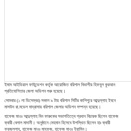
ইমাম আইডিয়াল ফাউন্ডেশন কর্তৃক আয়োজিত বরিশাল বিভাগীয় হিফযুল কুরআন
প্রতিযোগিতার জেলা অডিশন শুরু হয়েছে।
সোমবার (১ লা ডিসেম্বর) সকাল ৯ টায় বরিশাল সিটির কাশিপুরে আব্দুল্লাহ ইবনে
মাসউদ রা.মডেল মাদ্রাসায় বরিশাল জেলার অডিশন সম্পন্ন হয়েছে।
হাফেজ মাওঃ আব্দুল্লাহ বিন ফারুকের সভাপতিত্বে প্রধান বিচারক ছিলেন হাফেজ
ক্বারী বেলাল মাদানী। অনুষ্ঠানে মেহমান হিসেবে উপস্থিত ছিলেন হাঃ ক্বারী
ফয়জুল্লাহ, হাফেজ মাওঃ মাহফুজ, হাফেজ মাওঃ ইয়ামিন।