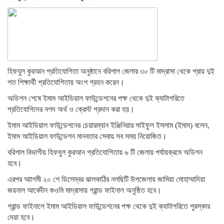
হিফযুল কুরআন প্রতিযোগিতা অনুষ্ঠানে বরিশাল জেলার ৩০ টি মাদ্রাসা থেকে প্রায় দুই
শত শিক্ষার্থী প্রতিযোগিতায় অংশ গ্রহন করেন।
অডিশন শেষে ইমাম আইডিয়াল ফাউন্ডেশনের পক্ষ থেকে দুই ক্যাটাগরিতে
প্রতিযোগিদের নগদ অর্থ ও ক্রেস্ট প্রদান করা হয়।
ইমাম আইডিয়াল ফাউন্ডেশনের চেয়ারম্যান ইঞ্জিনিয়ার সাইফুল ইসলাম (ইমাম) বলেন,
ইমাম আইডিয়াল ফাউন্ডেশন মানবতার সেবায় সব সময় নিয়োজিত।
বরিশাল বিভাগীয় হিফযুল কুরআন প্রতিযোগিতায় ৬ টি জেলায় পর্যায়ক্রমে অডিশন
হবে।
এরপর আাগমী ২০ শে ডিসেম্বর ঝালকাঠির নলছিটি উপজেলায় জামিয়া মোহাম্মাদিয়া
জয়নাল আবেদীন কওমি মাদ্রাসায় গ্রান্ড ফাইনাল অনুষ্ঠিত হবে।
গ্রান্ড ফাইনালে ইমাম আইডিয়াল ফাউন্ডেশনের পক্ষ থেকে দুই ক্যাটাগরিতে পুরস্কার
দেয়া হবে।