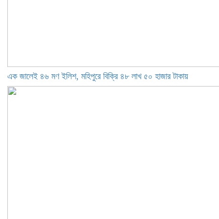
এক জালেই ৪৬ মণ ইলিশ, মহিপুরে বিক্রি ৪৮ লাখ ৫০ হাজার টাকায়