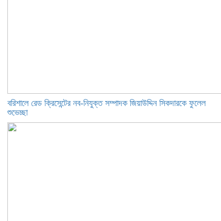
বরিশালে রেড ক্রিসেন্টের নব-নিযুক্ত সম্পাদক জিয়াউদ্দিন সিকদারকে ফুলেল
শুভেচ্ছা